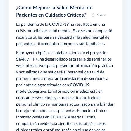
¿Cómo Mejorar la Salud Mental de
Pacientes en Cuidados Críticos?
Share
La pandemia de la COVID-19 ha resultado en una
crisis mundial de salud mental. Esta sesión compartió
recursos útiles para salvaguardar la salud mental de
pacientes críticamente enfermos y sus familiares.
El proyecto EpiC, en colaboración con el proyecto
STAR y HP+, ha desarrollado esta serie de seminarios
web interactivos para presentar información práctica
y actualizada que ayudará al personal de salud de
primera línea a mejorar la prestación de servicios a
pacientes diagnosticados con COVID-19
moderado/grave. La información médica está en
constante evolución, y es necesario que todo el
personal clínico se mantenga actualizado para brindar
la mejor atención a sus pacientes. Expertos clínicos
internacionales en EE. UU. Y América Latina
compartirán evidencia científica, discutirán casos
clínicos reales y profundizarán en el uso de varias