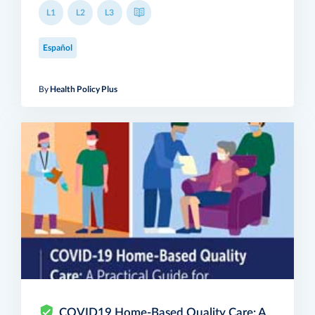
L1
L2
L3
Español
By
Health Policy Plus
COVID19 Home-Based Quality Care: A